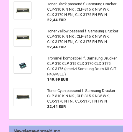
Toner Black passend f. Samsung Drucker
CLP-310 K N NK , CLP-315 K N W WK ,
CLX-3170 N FN , CLX-3175 FN FW N
22,44 EUR
Toner Yellow passend f. Samsung Drucker
CLP-310 K N NK , CLP-315 K N W WK ,
CLX-3170 N FN , CLX-3175 FN FW N
22,44 EUR
Trommel kompatibel, f. Samsung Drucker
CLP-310 CLP-315 CLX-3170 CLX-3175
CLX-3176 (ersetzt Samsung Drum-Kit CLT-
R409/SEE )
149,99 EUR
Toner Cyan passend f. Samsung Drucker
CLP-310 K N NK , CLP-315 K N W WK ,
CLX-3170 N FN , CLX-3175 FN FW N
22,44 EUR
Newsletter-Anmeldung