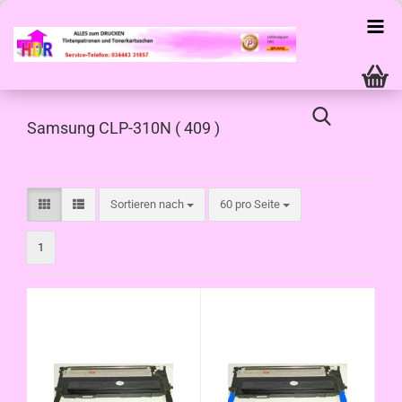
Samsung CLP-310N ( 409 )
Sortieren nach
pro Seite
Sortieren nach
60 pro Seite
1