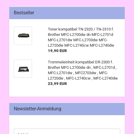
Bestseller
Toner kompatibel TN-2320 / TN-2310 f.
Brother MFC-L2700dw dn MFC-L2701d
MFC-L2701dw MFC-L2703dw MFC-
L2720dw MFC-L2740cw MFC-L2740dw
19,90 EUR
Trommeleinheit kompatibel DR-2300 f.
Brother MFC-L2700dw dn , MFC-L2701d ,
MFC-L2701dw , MFC2703dw , MFC-
L2720dw , MFC-L2740cw , MFC-L2740dw
23,99 EUR
Newsletter-Anmeldung
WEITER
E-