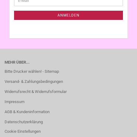
ZUR
Mail
NEWSLETTER-
ANMELDUNG
ANMELDEN
MEHR ÜBER...
Bitte Drucker wählen! - Sitemap
Versand- & Zahlungsbedingungen
Widerrufsrecht & Widerrufsformular
Impressum
AGB & Kundeninformation
Datenschutzerklärung
Cookie Einstellungen