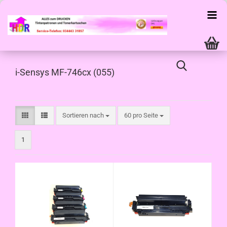
i-Sensys MF-746cx (055)
Sortieren nach
pro Seite
Sortieren nach
60 pro Seite
1