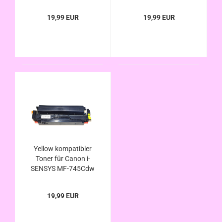
/ MF-746Cx ersetzt
/ MF-746Cx ersetzt
Canon 055H u. 055
Canon 055H u. 055
19,99 EUR
19,99 EUR
Yellow kompatibler
Toner für Canon i-
SENSYS MF-745Cdw
/ MF-746Cx ersetzt
Canon 055H u. 055
19,99 EUR