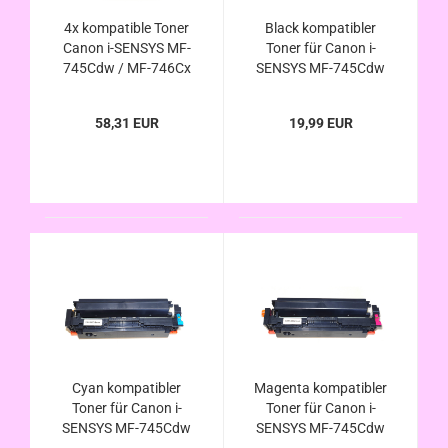
4x kompatible Toner
Black kompatibler
Canon i-SENSYS MF-
Toner für Canon i-
745Cdw / MF-746Cx
SENSYS MF-745Cdw
ersetzt Canon 055H
/ MF-746Cx ersetzt
u. 055
Canon 055H u. 055
58,31 EUR
19,99 EUR
Cyan kompatibler
Magenta kompatibler
Toner für Canon i-
Toner für Canon i-
SENSYS MF-745Cdw
SENSYS MF-745Cdw