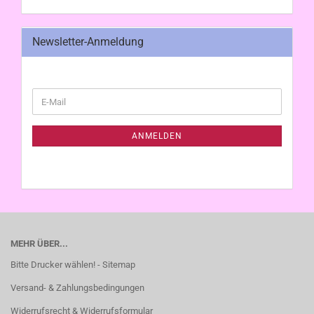
Newsletter-Anmeldung
WEITER
E-
ZUR
Mail
NEWSLETTER-
ANMELDUNG
ANMELDEN
MEHR ÜBER...
Bitte Drucker wählen! - Sitemap
Versand- & Zahlungsbedingungen
Widerrufsrecht & Widerrufsformular