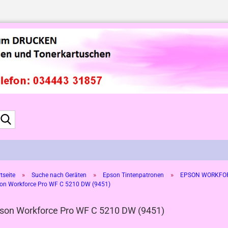
Suche...
»
»
»
tseite
Suche nach Geräten
Epson Tintenpatronen
EPSON WORKFOR
on Workforce Pro WF C 5210 DW (9451)
son Workforce Pro WF C 5210 DW (9451)