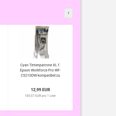
1
Cyan Tintenpatrone XL f.
Epson Workforce Pro WF-
C5210DW kompatibel zu
T9442 / T9452
12,99 EUR
185,57 EUR pro 1 Liter