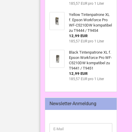
185,57 EUR pro 1 Liter
Yellow Tintenpatrone XL
f. Epson Workforce Pro
WF-C5210DW kompatibel
zu T9444 / T9454
12,99 EUR
185,57 EUR pro 1 Liter
Black Tintenpatrone XL f.
Epson Workforce Pro WF-
C5210DW kompatibel zu
T9441 / T9451
12,99 EUR
185,57 EUR pro 1 Liter
Newsletter-Anmeldung
WEITER
E-
ZUR