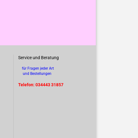
Service und Beratung
für Fragen jeder Art
und Bestellungen
Telefon: 034443 31857