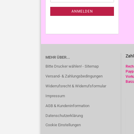
Mail
NEWSLETTER-
ANMELDUNG
ANMELDEN
Zahl
MEHR ÜBER...
Bitte Drucker wählen! - Sitemap
Rec
Payp
Versand- & Zahlungsbedingungen
Vork
Barz
Widerrufsrecht & Widerrufsformular
Impressum
AGB & Kundeninformation
Datenschutzerklärung
Cookie Einstellungen