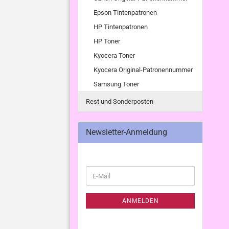
Epson Tintenpatronen
HP Tintenpatronen
HP Toner
Kyocera Toner
Kyocera Original-Patronennummer
Samsung Toner
Rest und Sonderposten
Newsletter-Anmeldung
WEITER
E-
ZUR
Mail
NEWSLETTER-
ANMELDUNG
ANMELDEN