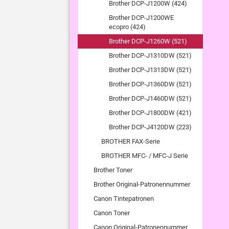
Brother DCP-J1200W (424)
Brother DCP-J1200WE
ecopro (424)
Brother DCP-J1260W (521)
Brother DCP-J1310DW (521)
Brother DCP-J1313DW (521)
Brother DCP-J1360DW (521)
Brother DCP-J1460DW (521)
Brother DCP-J1800DW (421)
Brother DCP-J4120DW (223)
BROTHER FAX-Serie
BROTHER MFC- / MFC-J Serie
Brother Toner
Brother Original-Patronennummer
Canon Tintepatronen
Canon Toner
Canon Original-Patronennummer