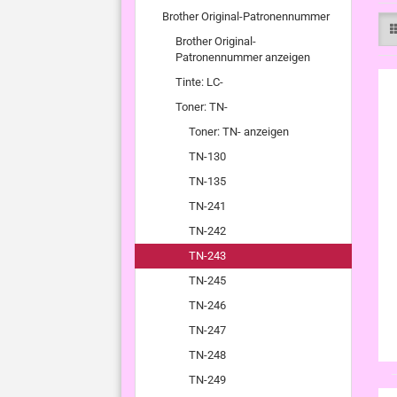
Brother Original-Patronennummer
Brother Original-
Patronennummer anzeigen
Tinte: LC-
Toner: TN-
Toner: TN- anzeigen
TN-130
TN-135
TN-241
TN-242
TN-243
TN-245
TN-246
TN-247
TN-248
TN-249