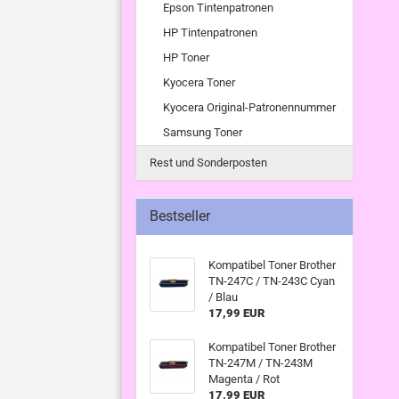
Epson Tintenpatronen
HP Tintenpatronen
HP Toner
Kyocera Toner
Kyocera Original-Patronennummer
Samsung Toner
Rest und Sonderposten
Bestseller
Kompatibel Toner Brother
TN-247C / TN-243C Cyan
/ Blau
17,99 EUR
Kompatibel Toner Brother
TN-247M / TN-243M
Magenta / Rot
17,99 EUR