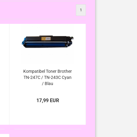
1
Kompatibel Toner Brother
TN-247C / TN-243C Cyan
/ Blau
17,99 EUR