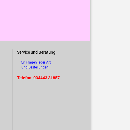
Service und Beratung
für Fragen jeder Art
und Bestellungen
Telefon: 034443 31857