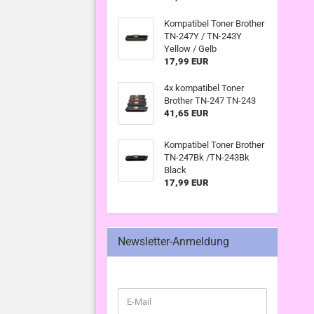
Kompatibel Toner Brother
TN-247Y / TN-243Y
Yellow / Gelb
17,99 EUR
4x kompatibel Toner
Brother TN-247 TN-243
41,65 EUR
Kompatibel Toner Brother
TN-247Bk /TN-243Bk
Black
17,99 EUR
Newsletter-Anmeldung
WEITER
E-
ZUR
Mail