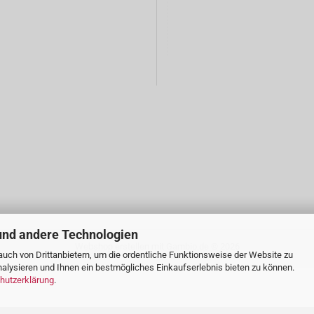
und andere Technologien
Webshop erstellen
mit Gambio.de © 2026
uch von Drittanbietern, um die ordentliche Funktionsweise der Website zu
alysieren und Ihnen ein bestmögliches Einkaufserlebnis bieten zu können.
hutzerklärung
.