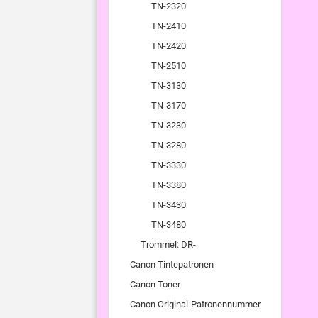
TN-2320
TN-2410
TN-2420
TN-2510
TN-3130
TN-3170
TN-3230
TN-3280
TN-3330
TN-3380
TN-3430
TN-3480
Trommel: DR-
Canon Tintepatronen
Canon Toner
Canon Original-Patronennummer