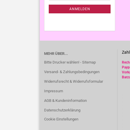
NEWSLETTER-
ANMELDUNG
ANMELDEN
Zahl
MEHR ÜBER...
Bitte Drucker wählen! - Sitemap
Rec
Payp
Versand- & Zahlungsbedingungen
Vork
Barz
Widerrufsrecht & Widerrufsformular
Impressum
AGB & Kundeninformation
Datenschutzerklärung
Cookie Einstellungen