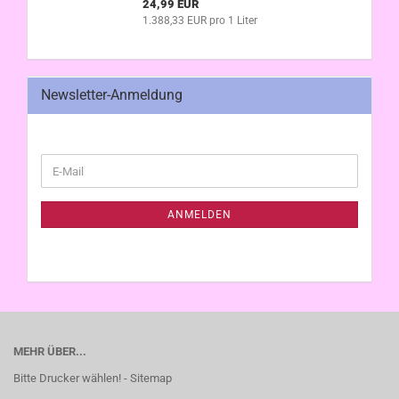
24,99 EUR
1.388,33 EUR pro 1 Liter
Newsletter-Anmeldung
WEITER
E-
ZUR
Mail
NEWSLETTER-
ANMELDUNG
ANMELDEN
MEHR ÜBER...
Bitte Drucker wählen! - Sitemap