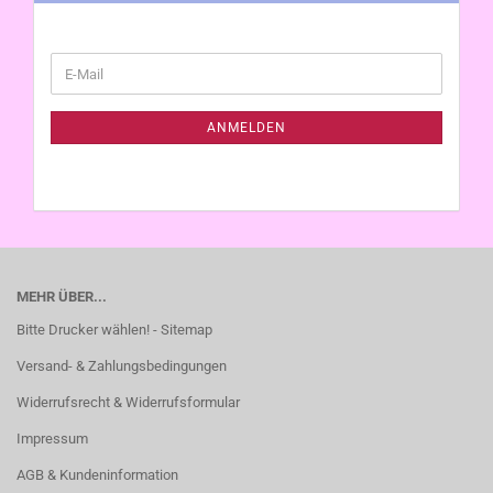
WEITER
E-
ZUR
Mail
NEWSLETTER-
ANMELDUNG
ANMELDEN
MEHR ÜBER...
Bitte Drucker wählen! - Sitemap
Versand- & Zahlungsbedingungen
Widerrufsrecht & Widerrufsformular
Impressum
AGB & Kundeninformation