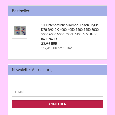
Bestseller
10 Tintenpatronen kompa. Epson Stylus
D78 D92 DX 4000 4050 4400 4450 5000
5050 6000 6050 7000f 7400 7450 8400
8450 9400f
23,99 EUR
149,94 EUR pro 1 Liter
Newsletter-Anmeldung
WEITER
E-
ZUR
Mail
NEWSLETTER-
ANMELDUNG
ANMELDEN