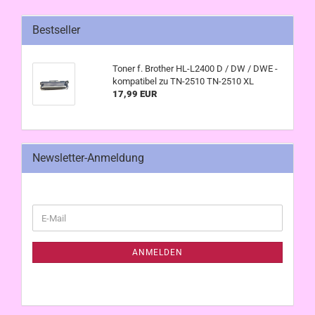
Bestseller
Toner f. Brother HL-L2400 D / DW / DWE -
kompatibel zu TN-2510 TN-2510 XL
17,99 EUR
Newsletter-Anmeldung
WEITER
E-
ZUR
Mail
NEWSLETTER-
ANMELDUNG
ANMELDEN