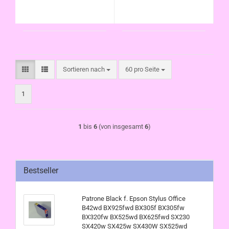
SX430W SX525wd
SX430W SX525wd
SX620fw kompa.
SX620fw kompa.
T1293
T1294
Sortieren nach
pro Seite
Sortieren nach
60 pro Seite
1
1
bis
6
(von insgesamt
6
)
Bestseller
Patrone Black f. Epson Stylus Office
B42wd BX925fwd BX305f BX305fw
BX320fw BX525wd BX625fwd SX230
SX420w SX425w SX430W SX525wd