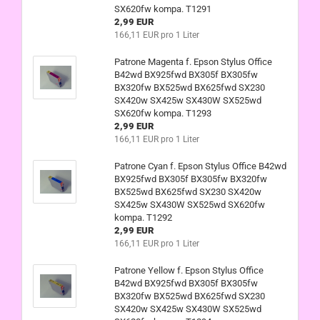
SX620fw kompa. T1291
2,99 EUR
166,11 EUR pro 1 Liter
Patrone Magenta f. Epson Stylus Office
B42wd BX925fwd BX305f BX305fw
BX320fw BX525wd BX625fwd SX230
SX420w SX425w SX430W SX525wd
SX620fw kompa. T1293
2,99 EUR
166,11 EUR pro 1 Liter
Patrone Cyan f. Epson Stylus Office B42wd
BX925fwd BX305f BX305fw BX320fw
BX525wd BX625fwd SX230 SX420w
SX425w SX430W SX525wd SX620fw
kompa. T1292
2,99 EUR
166,11 EUR pro 1 Liter
Patrone Yellow f. Epson Stylus Office
B42wd BX925fwd BX305f BX305fw
BX320fw BX525wd BX625fwd SX230
SX420w SX425w SX430W SX525wd