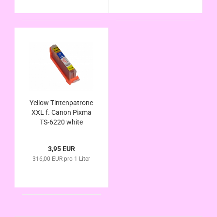
Yellow Tintenpatrone
XXL f. Canon Pixma
TS-6220 white
alternativ CLI-581Y
XL kompatibel
3,95 EUR
316,00 EUR pro 1 Liter