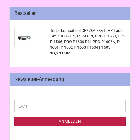
Bestseller
Toner kompatibel CE278A 78A f. HP Laser
Jet P 1606 DN, P 1606 N, PRO P 1560, PRO
P 1566, PRO P1606 DN, PRO P1606N, P
1601, P 1602 P 1603 P1604 P1605
13,99 EUR
Newsletter-Anmeldung
WEITER
E-
ZUR
Mail
NEWSLETTER-
ANMELDUNG
ANMELDEN