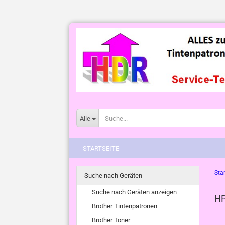
Alle
-- STARTSEITE
Star
Suche nach Geräten
Suche nach Geräten anzeigen
HP
Brother Tintenpatronen
Brother Toner