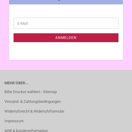
WEITER
E-
ZUR
Mail
NEWSLETTER-
ANMELDUNG
ANMELDEN
MEHR ÜBER...
Bitte Drucker wählen! - Sitemap
Versand- & Zahlungsbedingungen
Widerrufsrecht & Widerrufsformular
Impressum
AGB & Kundeninformation