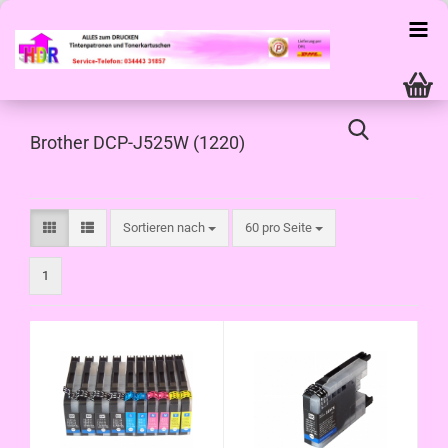
Brother DCP-J525W (1220)
Sortieren nach
pro Seite
Sortieren nach
60 pro Seite
1