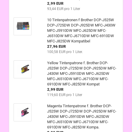
2,99 EUR
93,44 EUR pro 1 Liter
10 Tintenpatronen f Brother DCP-J525W
DCP-J725DW DCP-J925DW MFC-J430W
MFC-J5910DW MFC-J625DW MFC-
J6510DW MFC-J6710DW MFC-6910DW
MFC-J825DW Kompatibel
27,96 EUR
100,58 EUR pro 1 Liter.
Yellow Tintenpatrone f. Brother DCP-
J525W DCP-J725DW DCP-J925DW MFC-
J430W MFC-J5910DW MFC-J625DW
MFC-J6510DW MFC-J6710DW MFC-
6910DW MFC-J825DW Kompat
2,99 EUR
119,60 EUR pro 1 Liter
Magenta Tintenpatrone f. Brother DCP-
J525W DCP-J725DW DCP-J925DW MFC-
J430W MFC-J5910DW MFC-J625DW
MFC-J6510DW MFC-J6710DW MFC-
6910DW MFC-J825DW Kompa.