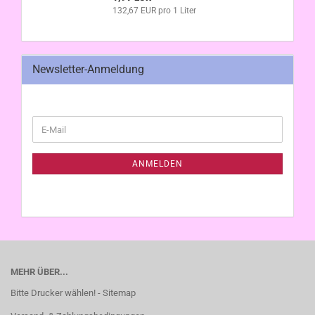
132,67 EUR pro 1 Liter
Newsletter-Anmeldung
WEITER
E-
ZUR
Mail
NEWSLETTER-
ANMELDUNG
ANMELDEN
MEHR ÜBER...
Bitte Drucker wählen! - Sitemap