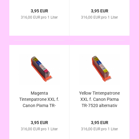
CLI-581Bk XL
CLI-581C XL
kompatibel
kompatibel
3,95 EUR
3,95 EUR
316,00 EUR pro 1 Liter
316,00 EUR pro 1 Liter
Magenta
Yellow Tintenpatrone
Tintenpatrone XXL f.
XXL f. Canon Pixma
Canon Pixma TR-
TR-7520 alternativ
7520 alternativ CLI-
CLI-581Y XL
581M XL kompatibel
kompatibel
3,95 EUR
3,95 EUR
316,00 EUR pro 1 Liter
316,00 EUR pro 1 Liter