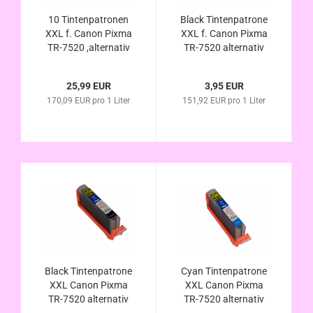
10 Tintenpatronen
Black Tintenpatrone
XXL f. Canon Pixma
XXL f. Canon Pixma
TR-7520 ,alternativ
TR-7520 alternativ
zu PGI-580 CLI-581
PGI-580 PGBk
im Vorteilspack
kompatibel
25,99 EUR
3,95 EUR
170,09 EUR pro 1 Liter
151,92 EUR pro 1 Liter
Black Tintenpatrone
Cyan Tintenpatrone
XXL Canon Pixma
XXL Canon Pixma
TR-7520 alternativ
TR-7520 alternativ