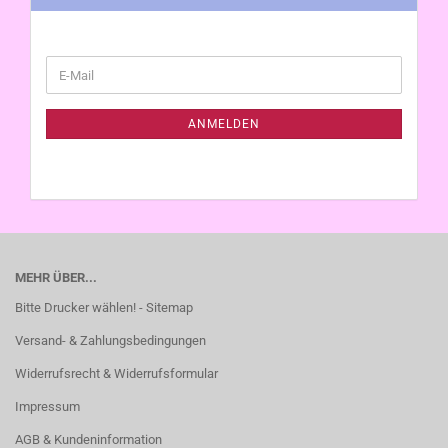
WEITER
E-
ZUR
Mail
NEWSLETTER-
ANMELDUNG
ANMELDEN
MEHR ÜBER...
Bitte Drucker wählen! - Sitemap
Versand- & Zahlungsbedingungen
Widerrufsrecht & Widerrufsformular
Impressum
AGB & Kundeninformation