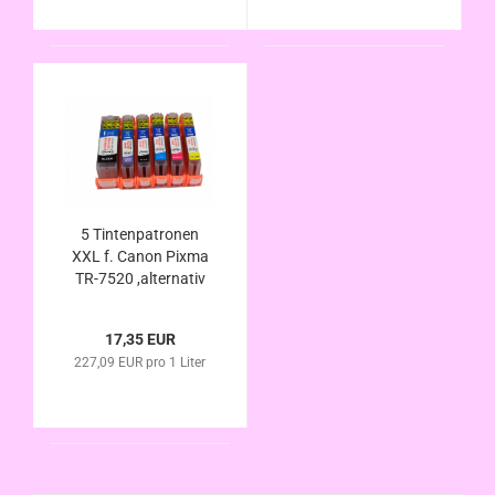
5 Tintenpatronen
XXL f. Canon Pixma
TR-7520 ,alternativ
zu PGI-580 CLI-581
im Vorteilspack
17,35 EUR
227,09 EUR pro 1 Liter