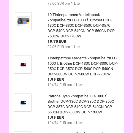
79,60 EUR pro 1 Liter
10 Tintenpatronen Vorteilspack
kompatibel zu LC-1000 f. Brother DCP-
130C DCP-330C DCP-350C DCP-357C
DCP-540C DCP-540CN DCP-560CN DCP-
750CW DCP-770CW
19,70 EUR
92,06 EUR pro 1 Liter
Tintenpatrone Magenta kompatibel zu LC-
1000 f. Brother DCP-130C DCP-330C DCP-
350C DCP-357C DCP-540C DCP-540CN
DCP-560CN DCP-750CW DCP-770CW
1,99 EUR
104,74 EUR pro 1 Liter
Patrone Cyan kompatibel LC-1000 f
Brother DCP-130C DCP-330C DCP-350C
DCP-357C DCP-540C DCP-540CN DCP-
560CN DCP-750CW DCP-770CW
1,99 EUR
104,74 EUR pro 1 Liter