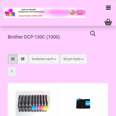
Brother DCP-130C (1000)
Sortieren nach
pro Seite
Sortieren nach
60 pro Seite
1