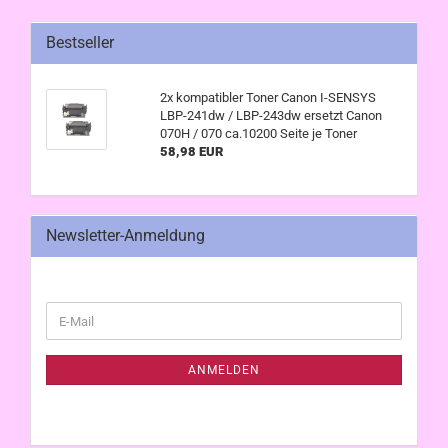
Bestseller
2x kompatibler Toner Canon I-SENSYS
LBP-241dw / LBP-243dw ersetzt Canon
070H / 070 ca.10200 Seite je Toner
58,98 EUR
Newsletter-Anmeldung
WEITER
E-
ZUR
Mail
NEWSLETTER-
ANMELDUNG
ANMELDEN