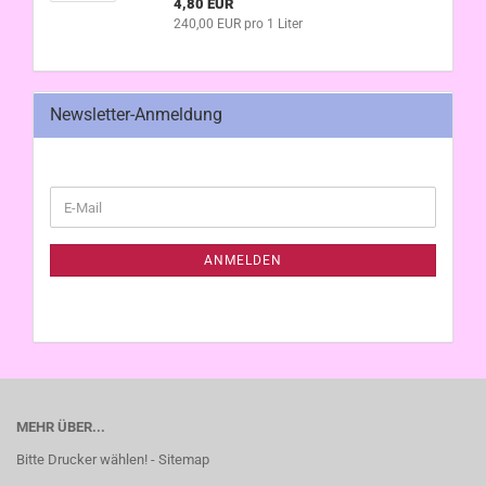
4,80 EUR
240,00 EUR pro 1 Liter
Newsletter-Anmeldung
WEITER
E-
ZUR
Mail
NEWSLETTER-
ANMELDUNG
ANMELDEN
MEHR ÜBER...
Bitte Drucker wählen! - Sitemap