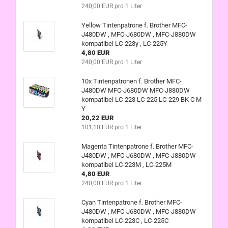
240,00 EUR pro 1 Liter
Yellow Tintenpatrone f. Brother MFC-
J480DW , MFC-J680DW , MFC-J880DW
kompatibel LC-223y , LC-225Y
4,80 EUR
240,00 EUR pro 1 Liter
10x Tintenpatronen f. Brother MFC-
J480DW MFC-J680DW MFC-J880DW
kompatibel LC-223 LC-225 LC-229 BK C M
Y
20,22 EUR
101,10 EUR pro 1 Liter
Magenta Tintenpatrone f. Brother MFC-
J480DW , MFC-J680DW , MFC-J880DW
kompatibel LC-223M , LC-225M
4,80 EUR
240,00 EUR pro 1 Liter
Cyan Tintenpatrone f. Brother MFC-
J480DW , MFC-J680DW , MFC-J880DW
kompatibel LC-223C , LC-225C