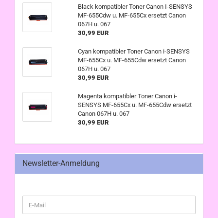
Black kompatibler Toner Canon I-SENSYS
MF-655Cdw u. MF-655Cx ersetzt Canon
067H u. 067
30,99 EUR
Cyan kompatibler Toner Canon i-SENSYS
MF-655Cx u. MF-655Cdw ersetzt Canon
067H u. 067
30,99 EUR
Magenta kompatibler Toner Canon i-
SENSYS MF-655Cx u. MF-655Cdw ersetzt
Canon 067H u. 067
30,99 EUR
Newsletter-Anmeldung
WEITER
E-
ZUR
Mail
NEWSLETTER-