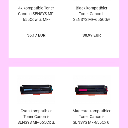
4x kompatible Toner
Black kompatibler
Canon i-SENSYS MF-
Toner Canon I-
655Cdw u. MF-
SENSYS MF-655Cdw
655Cx ersetzt Canon
u. MF-655Cx ersetzt
067H u. 067
Canon 067H u. 067
55,17 EUR
30,99 EUR
Cyan kompatibler
Magenta kompatibler
Toner Canon i-
Toner Canon i-
SENSYS MF-655Cx u.
SENSYS MF-655Cx u.