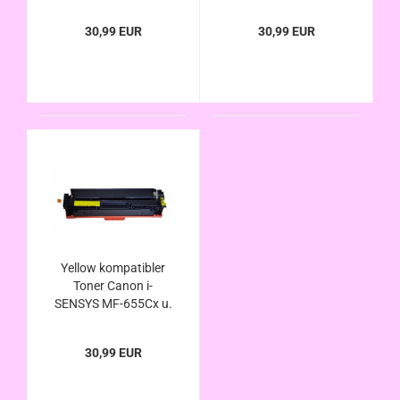
MF-655Cdw ersetzt
MF-655Cdw ersetzt
Canon 067H u. 067
Canon 067H u. 067
30,99 EUR
30,99 EUR
Yellow kompatibler
Toner Canon i-
SENSYS MF-655Cx u.
MF-655Cdw ersetzt
Canon 067H u. 067
30,99 EUR