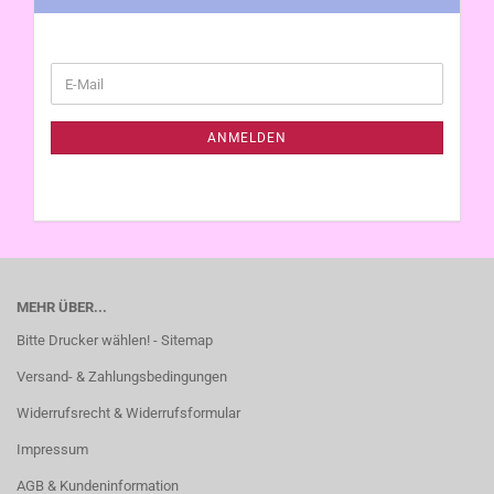
WEITER
E-
ZUR
Mail
NEWSLETTER-
ANMELDUNG
ANMELDEN
MEHR ÜBER...
Bitte Drucker wählen! - Sitemap
Versand- & Zahlungsbedingungen
Widerrufsrecht & Widerrufsformular
Impressum
AGB & Kundeninformation