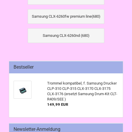
Samsung CLX-6260fw premium line(680)
Samsung CLX-6260nd (680)
Bestseller
Trommel kompatibel, f. Samsung Drucker
CLP-310 CLP-315 CLX-3170 CLX-3175
CLX-3176 (ersetzt Samsung Drum-Kit CLT-
R409/SEE )
149,99 EUR
Newsletter-Anmeldung