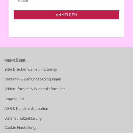
ZUR
Mail
NEWSLETTER-
ANMELDUNG
ANMELDEN
MEHR ÜBER...
Bitte Drucker wählen! - Sitemap
Versand- & Zahlungsbedingungen
Widerrufsrecht & Widerrufsformular
Impressum
AGB & Kundeninformation
Datenschutzerklärung
Cookie Einstellungen