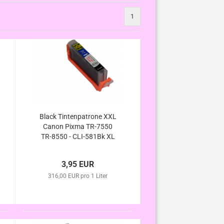
1
Black Tintenpatrone XXL
Canon Pixma TR-7550
TR-8550 - CLI-581Bk XL
kompatibel
3,95 EUR
316,00 EUR pro 1 Liter