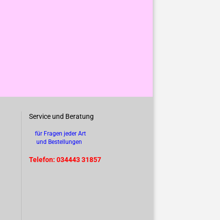
Service und Beratung
für Fragen jeder Art
und Bestellungen
Telefon: 034443 31857