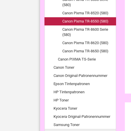
(580)
Canon Pixma TR-8520 (580)
Canon Pixma TR-8550 (580)
Canon Pixma TR-8600 Serie
(580)
Canon Pixma TR-8620 (580)
Canon Pixma TR-8650 (580)
Canon PIXMA TS-Serie
Canon Toner
Canon Original-Patronennummer
Epson Tintenpatronen
HP Tintenpatronen
HP Toner
Kyocera Toner
Kyocera Original-Patronennummer
Samsung Toner