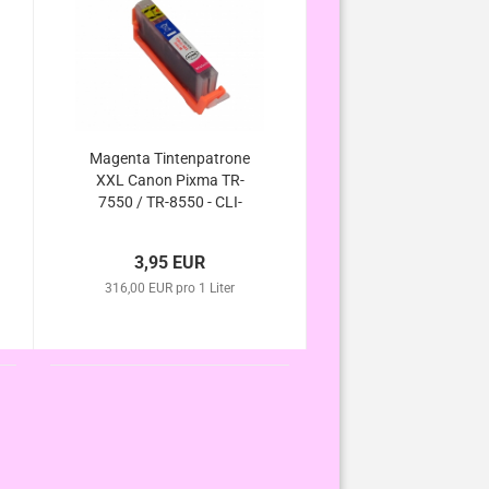
Magenta Tintenpatrone
XXL Canon Pixma TR-
7550 / TR-8550 - CLI-
581M XL kompatibel
3,95 EUR
316,00 EUR pro 1 Liter