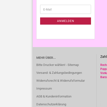
WEITER
E-
ZUR
Mail
NEWSLETTER-
ANMELDUNG
ANMELDEN
Zahl
MEHR ÜBER...
Bitte Drucker wählen! - Sitemap
Rec
Payp
Versand- & Zahlungsbedingungen
Vork
Barz
Widerrufsrecht & Widerrufsformular
Impressum
AGB & Kundeninformation
Datenschutzerklärung