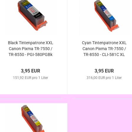
Black Tintenpatrone XXL
Cyan Tintenpatrone XXL
Canon Pixma TR-7550 /
Canon Pixma TR-7550 /
TR-8550 - PGI-580PGBk
TR-8550 - CLI-581C XL
XL kompatibel
kompatibel
3,95 EUR
3,95 EUR
151,92 EUR pro 1 Liter
316,00 EUR pro 1 Liter