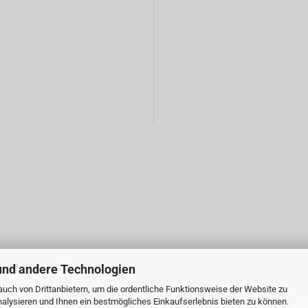
und andere Technologien
Webshop erstellen
mit Gambio.de © 2026
uch von Drittanbietern, um die ordentliche Funktionsweise der Website zu
alysieren und Ihnen ein bestmögliches Einkaufserlebnis bieten zu können.