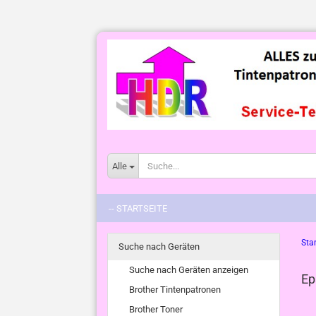
Alle
-- STARTSEITE
Star
Suche nach Geräten
Suche nach Geräten anzeigen
Ep
Brother Tintenpatronen
Brother Toner