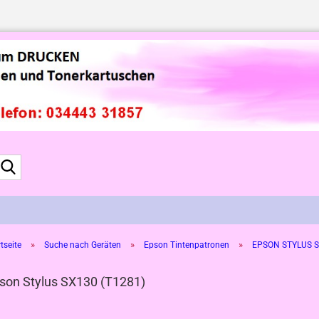
Suche...
»
»
»
tseite
Suche nach Geräten
Epson Tintenpatronen
EPSON STYLUS SX
son Stylus SX130 (T1281)