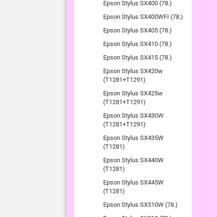
Epson Stylus SX400 (78.)
Epson Stylus SX400WFI (78.)
Epson Stylus SX405 (78.)
Epson Stylus SX410 (78.)
Epson Stylus SX415 (78.)
Epson Stylus SX420w
(T1281+T1291)
Epson Stylus SX425w
(T1281+T1291)
Epson Stylus SX430W
(T1281+T1291)
Epson Stylus SX435W
(T1281)
Epson Stylus SX440W
(T1281)
Epson Stylus SX445W
(T1281)
Epson Stylus SX510W (78.)