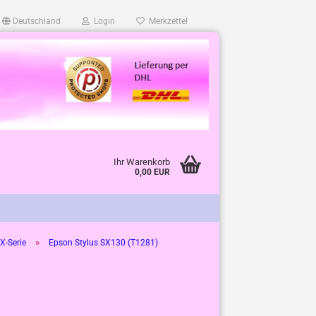
Deutschland
Login
Merkzettel
Ihr Warenkorb
0,00 EUR
»
-Serie
Epson Stylus SX130 (T1281)