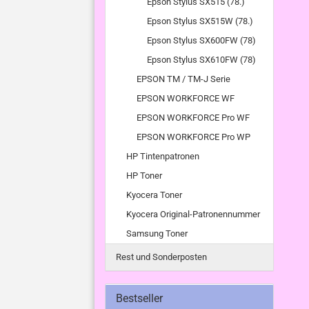
Epson Stylus SX515 (78.)
Epson Stylus SX515W (78.)
Epson Stylus SX600FW (78)
Epson Stylus SX610FW (78)
EPSON TM / TM-J Serie
EPSON WORKFORCE WF
EPSON WORKFORCE Pro WF
EPSON WORKFORCE Pro WP
HP Tintenpatronen
HP Toner
Kyocera Toner
Kyocera Original-Patronennummer
Samsung Toner
Rest und Sonderposten
Bestseller