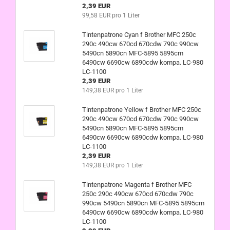
2,39 EUR
99,58 EUR pro 1 Liter
Tintenpatrone Cyan f Brother MFC 250c
290c 490cw 670cd 670cdw 790c 990cw
5490cn 5890cn MFC-5895 5895cm
6490cw 6690cw 6890cdw kompa. LC-980
LC-1100
2,39 EUR
149,38 EUR pro 1 Liter
Tintenpatrone Yellow f Brother MFC 250c
290c 490cw 670cd 670cdw 790c 990cw
5490cn 5890cn MFC-5895 5895cm
6490cw 6690cw 6890cdw kompa. LC-980
LC-1100
2,39 EUR
149,38 EUR pro 1 Liter
Tintenpatrone Magenta f Brother MFC
250c 290c 490cw 670cd 670cdw 790c
990cw 5490cn 5890cn MFC-5895 5895cm
6490cw 6690cw 6890cdw kompa. LC-980
LC-1100