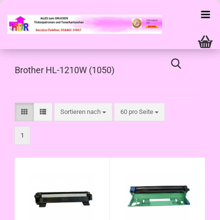
Brother HL-1210W (1050)
Sortieren nach
pro Seite
Sortieren nach
60 pro Seite
1