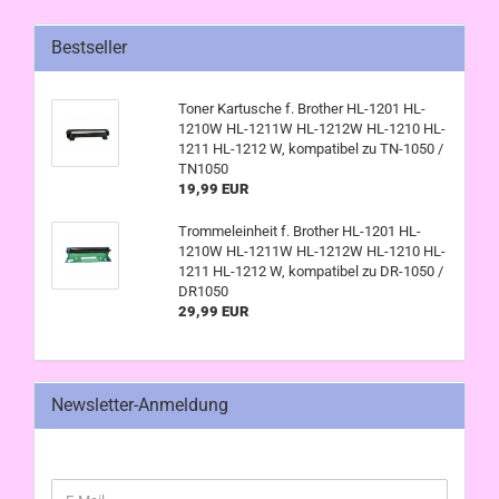
Bestseller
Toner Kartusche f. Brother HL-1201 HL-
1210W HL-1211W HL-1212W HL-1210 HL-
1211 HL-1212 W, kompatibel zu TN-1050 /
TN1050
19,99 EUR
Trommeleinheit f. Brother HL-1201 HL-
1210W HL-1211W HL-1212W HL-1210 HL-
1211 HL-1212 W, kompatibel zu DR-1050 /
DR1050
29,99 EUR
Newsletter-Anmeldung
WEITER
E-