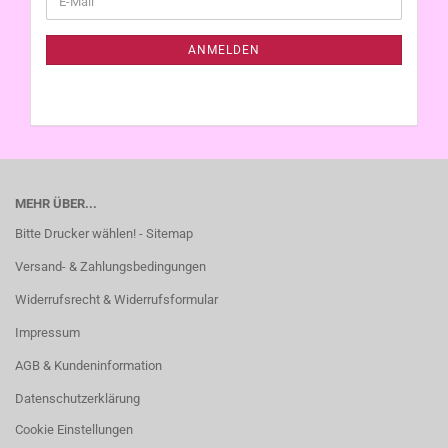
ZUR
Mail
NEWSLETTER-
ANMELDUNG
ANMELDEN
MEHR ÜBER...
Bitte Drucker wählen! - Sitemap
Versand- & Zahlungsbedingungen
Widerrufsrecht & Widerrufsformular
Impressum
AGB & Kundeninformation
Datenschutzerklärung
Cookie Einstellungen