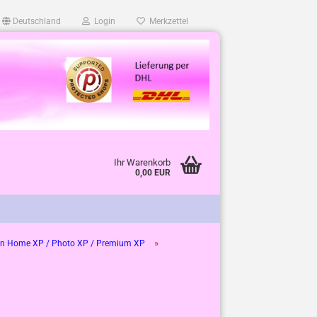
Deutschland
Login
Merkzettel
Ihr Warenkorb
0,00 EUR
»
n Home XP / Photo XP / Premium XP