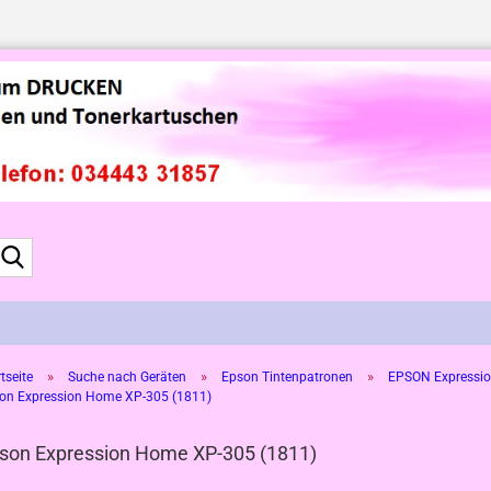
Suche...
»
»
»
tseite
Suche nach Geräten
Epson Tintenpatronen
EPSON Expressio
on Expression Home XP-305 (1811)
son Expression Home XP-305 (1811)