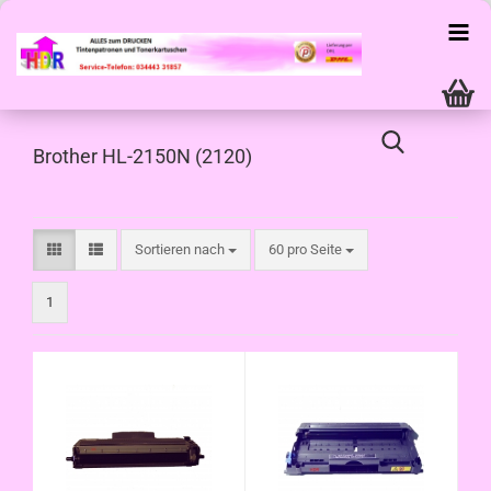
Brother HL-2150N (2120)
Sortieren nach
pro Seite
Sortieren nach
60 pro Seite
1