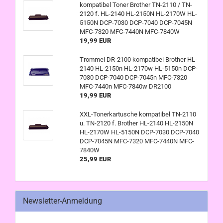
kompatibel Toner Brother TN-2110 / TN-
2120 f. HL-2140 HL-2150N HL-2170W HL-
5150N DCP-7030 DCP-7040 DCP-7045N
MFC-7320 MFC-7440N MFC-7840W
19,99 EUR
Trommel DR-2100 kompatibel Brother HL-
2140 HL-2150n HL-2170w HL-5150n DCP-
7030 DCP-7040 DCP-7045n MFC-7320
MFC-7440n MFC-7840w DR2100
19,99 EUR
XXL-Tonerkartusche kompatibel TN-2110
u. TN-2120 f. Brother HL-2140 HL-2150N
HL-2170W HL-5150N DCP-7030 DCP-7040
DCP-7045N MFC-7320 MFC-7440N MFC-
7840W
25,99 EUR
Newsletter-Anmeldung