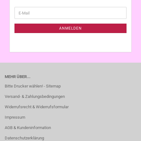
WEITER
E-
ZUR
Mail
NEWSLETTER-
ANMELDUNG
ANMELDEN
MEHR ÜBER...
Bitte Drucker wählen! - Sitemap
Versand- & Zahlungsbedingungen
Widerrufsrecht & Widerrufsformular
Impressum
AGB & Kundeninformation
Datenschutzerklärung