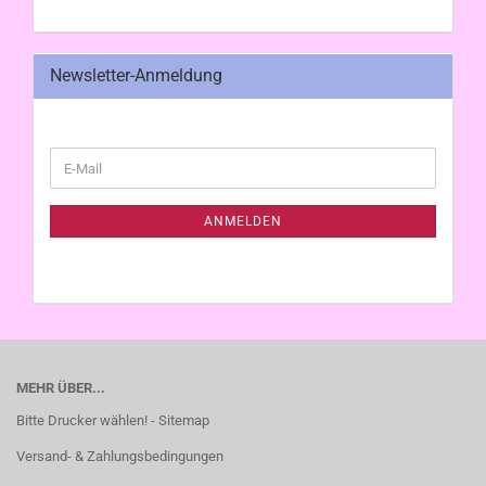
Newsletter-Anmeldung
WEITER
E-
ZUR
Mail
NEWSLETTER-
ANMELDUNG
ANMELDEN
MEHR ÜBER...
Bitte Drucker wählen! - Sitemap
Versand- & Zahlungsbedingungen