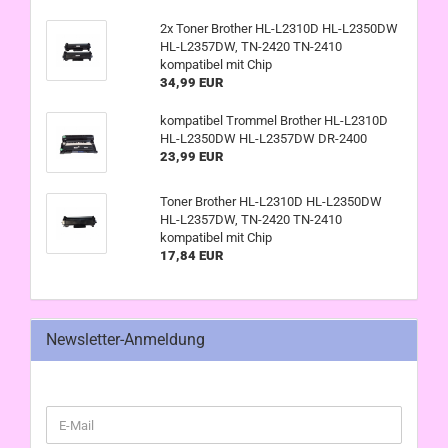
2x Toner Brother HL-L2310D HL-L2350DW
HL-L2357DW, TN-2420 TN-2410
kompatibel mit Chip
34,99 EUR
kompatibel Trommel Brother HL-L2310D
HL-L2350DW HL-L2357DW DR-2400
23,99 EUR
Toner Brother HL-L2310D HL-L2350DW
HL-L2357DW, TN-2420 TN-2410
kompatibel mit Chip
17,84 EUR
Newsletter-Anmeldung
WEITER
E-
ZUR
Mail