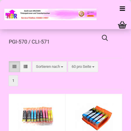
PGI-570 / CLI-571
Sortieren nach
pro Seite
Sortieren nach
60 pro Seite
1