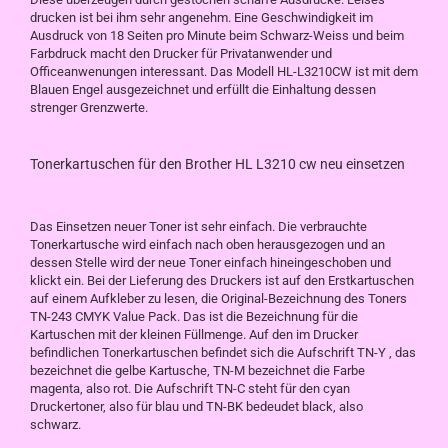
drucken ist bei ihm sehr angenehm. Eine Geschwindigkeit im
Ausdruck von 18 Seiten pro Minute beim Schwarz-Weiss und beim
Farbdruck macht den Drucker für Privatanwender und
Officeanwenungen interessant. Das Modell HL-L3210CW ist mit dem
Blauen Engel ausgezeichnet und erfüllt die Einhaltung dessen
strenger Grenzwerte.
Tonerkartuschen für den Brother HL L3210 cw neu einsetzen
Das Einsetzen neuer Toner ist sehr einfach. Die verbrauchte
Tonerkartusche wird einfach nach oben herausgezogen und an
dessen Stelle wird der neue Toner einfach hineingeschoben und
klickt ein. Bei der Lieferung des Druckers ist auf den Erstkartuschen
auf einem Aufkleber zu lesen, die Original-Bezeichnung des Toners
TN-243 CMYK Value Pack. Das ist die Bezeichnung für die
Kartuschen mit der kleinen Füllmenge. Auf den im Drucker
befindlichen Tonerkartuschen befindet sich die Aufschrift TN-Y , das
bezeichnet die gelbe Kartusche, TN-M bezeichnet die Farbe
magenta, also rot. Die Aufschrift TN-C steht für den cyan
Druckertoner, also für blau und TN-BK bedeudet black, also
schwarz.