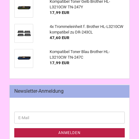
Kompatibel Toner Gelb Brother HL-
L3210CW TN-247Y
17,99 EUR
4x Trommeleinheit f. Brother HL-L3210CW
kompatibel zu DR-243CL
47,60 EUR
Kompatibel Toner Blau Brother HL-
L3210CW TN-247C
17,99 EUR
Newsletter-Anmeldung
WEITER
E-
ZUR
Mail
NEWSLETTER-
ANMELDUNG
ANMELDEN