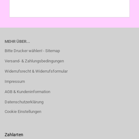
MEHR ÜBER...
Bitte Drucker wählen! - Sitemap
Versand- & Zahlungsbedingungen
Widerrufsrecht & Widerrufsformular
Impressum
AGB & Kundeninformation
Datenschutzerklärung
Cookie Einstellungen
Zahlarten