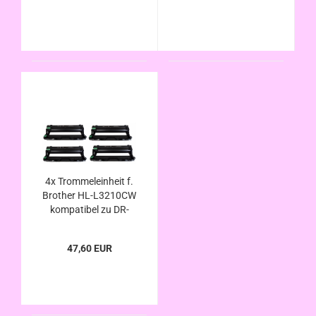
4x Trommeleinheit f.
Brother HL-L3210CW
kompatibel zu DR-
243CL
47,60 EUR