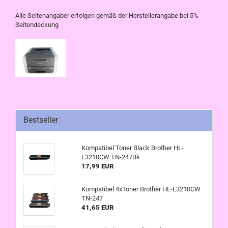
Alle Seitenangaber erfolgen gemäß der Herstellerangabe bei 5%
Seitendeckung
Bestseller
Kompatibel Toner Black Brother HL-
L3210CW TN-247Bk
17,99 EUR
Kompatibel 4xToner Brother HL-L3210CW
TN-247
41,65 EUR