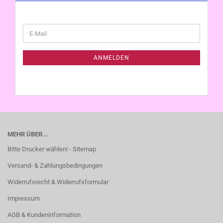
WEITER
E-
ZUR
Mail
NEWSLETTER-
ANMELDUNG
ANMELDEN
MEHR ÜBER...
Bitte Drucker wählen! - Sitemap
Versand- & Zahlungsbedingungen
Widerrufsrecht & Widerrufsformular
Impressum
AGB & Kundeninformation