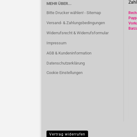
Zahl
MEHR ÜBER...
Bitte Drucker wählen! - Sitemap
Rec
Payp
Versand- & Zahlungsbedingungen
Vork
Barz
Widerrufsrecht & Widerrufsformular
Impressum
AGB & Kundeninformation
Datenschutzerklärung
Cookie Einstellungen
Vertrag widerrufen