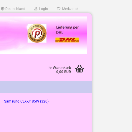
Deutschland
Login
Merkzettel
Ihr Warenkorb
0,00 EUR
»
Samsung CLX-3185W (320)