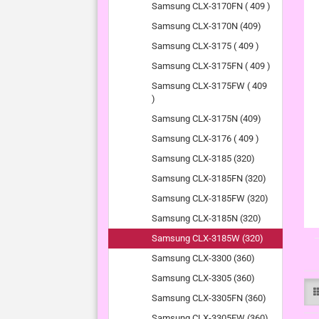
Samsung CLX-3170FN ( 409 )
Samsung CLX-3170N (409)
Samsung CLX-3175 ( 409 )
Samsung CLX-3175FN ( 409 )
Samsung CLX-3175FW ( 409
)
Samsung CLX-3175N (409)
Samsung CLX-3176 ( 409 )
Samsung CLX-3185 (320)
Samsung CLX-3185FN (320)
Samsung CLX-3185FW (320)
Samsung CLX-3185N (320)
Samsung CLX-3185W (320)
Samsung CLX-3300 (360)
Samsung CLX-3305 (360)
Samsung CLX-3305FN (360)
Samsung CLX-3305FW (360)