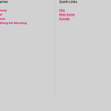
arten
Quick-Links
hnung
FAQ
al
Mein Konto
asse
Kontakt
ahlung bei Abholung