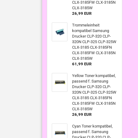
CLX-3185FW CLX-3185N
CLX-3185W
26,99 EUR
Trommeleinheit
kompatibel Samsung
Drucker CLP-320 CLP-
320N CLP-325 CLP-325W
CLX-3185 CLX-3185FN
CLX-3185FW CLX-3185N
CLX-3185W
61,99 EUR
Yellow Toner kompatibel,
passend f. Samsung
Drucker CLP-320 CLP-
320N CLP-325 CLP-325W
CLX-3185 CLX-3185FN
CLX-3185FW CLX-3185N
CLX-3185W
26,99 EUR
Cyan Toner kompatibel,
passend f. Samsung
Drucker CLP-320 CLP-