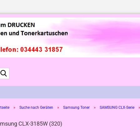
Suche...
»
»
»
tseite
Suche nach Geräten
Samsung Toner
SAMSUNG CLX-Serie
msung CLX-3185W (320)