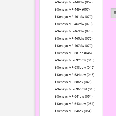
i-Sensys MF-449dw (057)
i-Sensys MF-449x (057)
i-Sensys MF-461dw (070)
i-Sensys MF-462dw (070)
i-Sensys MF-463dw (070)
i-Sensys MF-465dw (070)
i-Sensys MF-467dw (070)
i-Sensys MF-631cn (045)
i-Sensys MF-632cdw (045)
i-Sensys MF-633cdw (045)
i-Sensys MF-634cdw (045)
i-Sensys MF-635cx (045)
i-Sensys MF-636cdwt (045)
i-Sensys MF-641cw (054)
i-Sensys MF-643cdw (054)
i-Sensys MF-645cx (054)