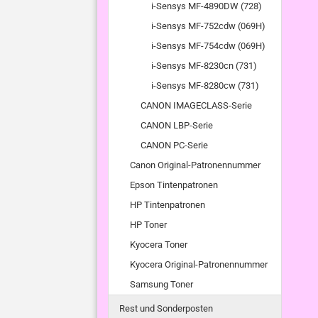
i-Sensys MF-4890DW (728)
i-Sensys MF-752cdw (069H)
i-Sensys MF-754cdw (069H)
i-Sensys MF-8230cn (731)
i-Sensys MF-8280cw (731)
CANON IMAGECLASS-Serie
CANON LBP-Serie
CANON PC-Serie
Canon Original-Patronennummer
Epson Tintenpatronen
HP Tintenpatronen
HP Toner
Kyocera Toner
Kyocera Original-Patronennummer
Samsung Toner
Rest und Sonderposten