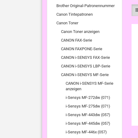
Brother Original-Patronennummer
Canon Tintepatronen
Canon Toner
Canon Toner anzeigen
CANON FAX-Serie
CANON FAXPONE-Serie
CANON i-SENSYS FAX-Serie
CANON i-SENSYS LBP-Serie
CANON i-SENSYS MF-Serie
CANON i-SENSYS MF-Serie
anzeigen
i-Sensys MF-272dw (071)
i-Sensys MF-275dw (071)
i-Sensys MF-443dw (057)
i-Sensys MF-445dw (057)
i-Sensys MF-446x (057)