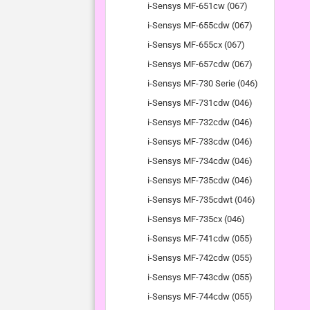
i-Sensys MF-651cw (067)
i-Sensys MF-655cdw (067)
i-Sensys MF-655cx (067)
i-Sensys MF-657cdw (067)
i-Sensys MF-730 Serie (046)
i-Sensys MF-731cdw (046)
i-Sensys MF-732cdw (046)
i-Sensys MF-733cdw (046)
i-Sensys MF-734cdw (046)
i-Sensys MF-735cdw (046)
i-Sensys MF-735cdwt (046)
i-Sensys MF-735cx (046)
i-Sensys MF-741cdw (055)
i-Sensys MF-742cdw (055)
i-Sensys MF-743cdw (055)
i-Sensys MF-744cdw (055)