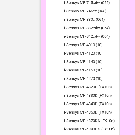
i-Sensys MF-745cdw (055)
i-Sensys MF-746cx (055)
i-Sensys MF-830c (064)
i-Sensys MF-832cdw (064)
i-Sensys MF-842cdw (064)
i-Sensys MF-4010 (10)
i-Sensys MF-4120 (10)
i-Sensys MF-4140 (10)
i-Sensys MF-4150 (10)
i-Sensys MF-4270 (10)
i-Sensys MF-4320D (FX10n)
i-Sensys MF-4330D (FX10n)
i-Sensys MF-4340D (FX10n)
i-Sensys MF-4350D (FX10n)
i-Sensys MF-4370DN (FX10n)
i-Sensys MF-4380DN (FX10n)