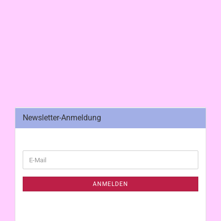
Newsletter-Anmeldung
WEITER
E-
ZUR
Mail
NEWSLETTER-
ANMELDUNG
ANMELDEN