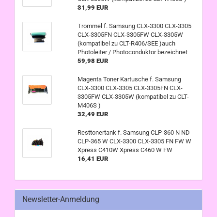
31,99 EUR
Trommel f. Samsung CLX-3300 CLX-3305
CLX-3305FN CLX-3305FW CLX-3305W
(kompatibel zu CLT-R406/SEE )auch
Photoleiter / Photoconduktor bezeichnet
59,98 EUR
Magenta Toner Kartusche f. Samsung
CLX-3300 CLX-3305 CLX-3305FN CLX-
3305FW CLX-3305W (kompatibel zu CLT-
M406S )
32,49 EUR
Resttonertank f. Samsung CLP-360 N ND
CLP-365 W CLX-3300 CLX-3305 FN FW W
Xpress C410W Xpress C460 W FW
16,41 EUR
Newsletter-Anmeldung