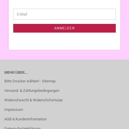
WEITER
E-
ZUR
Mail
NEWSLETTER-
ANMELDUNG
ANMELDEN
MEHR ÜBER...
Bitte Drucker wählen! - Sitemap
Versand- & Zahlungsbedingungen
Widerrufsrecht & Widerrufsformular
Impressum
AGB & Kundeninformation
Datenschutzerklärung