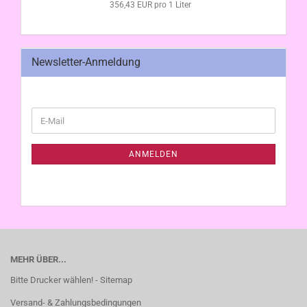
356,43 EUR pro 1 Liter
Newsletter-Anmeldung
WEITER
E-
ZUR
Mail
NEWSLETTER-
ANMELDUNG
ANMELDEN
MEHR ÜBER...
Bitte Drucker wählen! - Sitemap
Versand- & Zahlungsbedingungen