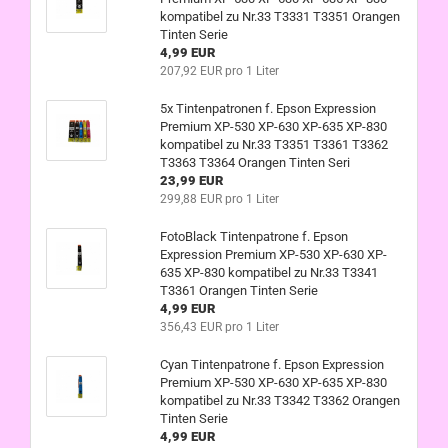
kompatibel zu Nr.33 T3331 T3351 Orangen
Tinten Serie
4,99 EUR
207,92 EUR pro 1 Liter
5x Tintenpatronen f. Epson Expression
Premium XP-530 XP-630 XP-635 XP-830
kompatibel zu Nr.33 T3351 T3361 T3362
T3363 T3364 Orangen Tinten Seri
23,99 EUR
299,88 EUR pro 1 Liter
FotoBlack Tintenpatrone f. Epson
Expression Premium XP-530 XP-630 XP-
635 XP-830 kompatibel zu Nr.33 T3341
T3361 Orangen Tinten Serie
4,99 EUR
356,43 EUR pro 1 Liter
Cyan Tintenpatrone f. Epson Expression
Premium XP-530 XP-630 XP-635 XP-830
kompatibel zu Nr.33 T3342 T3362 Orangen
Tinten Serie
4,99 EUR