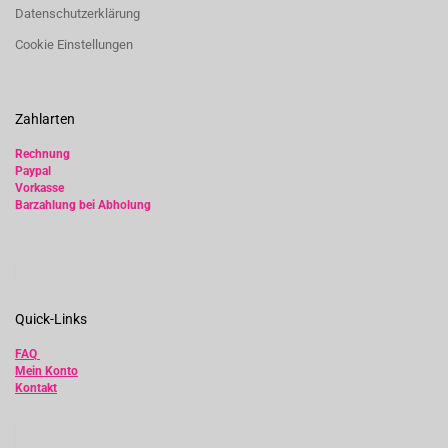
Datenschutzerklärung
Cookie Einstellungen
Zahlarten
Rechnung
Paypal
Vorkasse
Barzahlung bei Abholung
Quick-Links
FAQ
Mein Konto
Kontakt