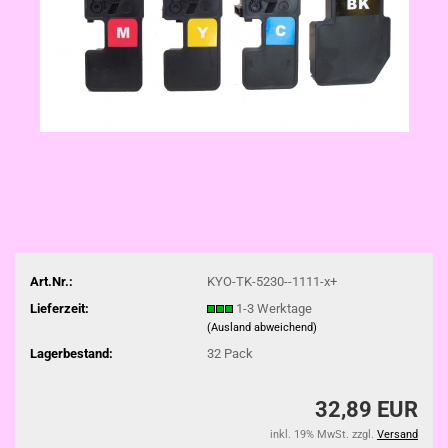
Art.Nr.:
KYO-TK-5230--1111-x+
Lieferzeit:
1-3 Werktage
(Ausland abweichend)
Lagerbestand:
32
Pack
32,89 EUR
inkl. 19% MwSt. zzgl.
Versand