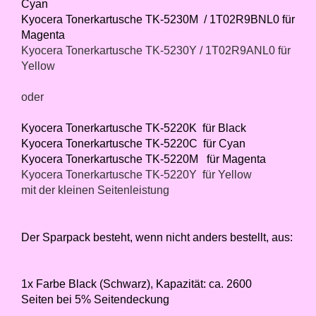
Cyan
Kyocera Tonerkartusche TK-5230M / 1T02R9BNL0 für
Magenta
Kyocera Tonerkartusche TK-5230Y / 1T02R9ANL0 für
Yellow
oder
Kyocera Tonerkartusche TK-5220K für Black
Kyocera Tonerkartusche TK-5220C für Cyan
Kyocera Tonerkartusche TK-5220M für Magenta
Kyocera Tonerkartusche TK-5220Y für Yellow
mit der kleinen Seitenleistung
Der Sparpack besteht, wenn nicht anders bestellt, aus:
1x Farbe Black (Schwarz), Kapazität: ca. 2600
Seiten bei 5% Seitendeckung