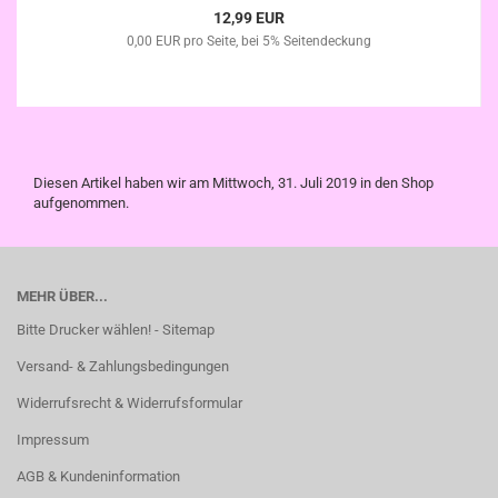
12,99 EUR
0,00 EUR pro Seite, bei 5% Seitendeckung
Diesen Artikel haben wir am Mittwoch, 31. Juli 2019 in den Shop
aufgenommen.
MEHR ÜBER...
Bitte Drucker wählen! - Sitemap
Versand- & Zahlungsbedingungen
Widerrufsrecht & Widerrufsformular
Impressum
AGB & Kundeninformation