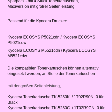
Sparpack - mit 4 Stück Tonerkartuschen,
Maxiversion mit großer Seitenleistung
Passend für die Kyocera Drucker:
Kyocera ECOSYS P5021cdn / Kyocera ECOSYS
P5021cdw
Kyocera ECOSYS M5521cdn / Kyocera ECOSYS
M5521cdw
Die kompatiblen Tonerkartuschen können alternativ
eingesetzt werden, an Stelle der Tonerkartuschen
mit der großen Seitenleistung,
Kyocera Tonerkartusche TK-5230K / 1T02R90NL0 für
Black
Kyocera Tonerkartusche TK-5230C / 1T02R9CNL0 für